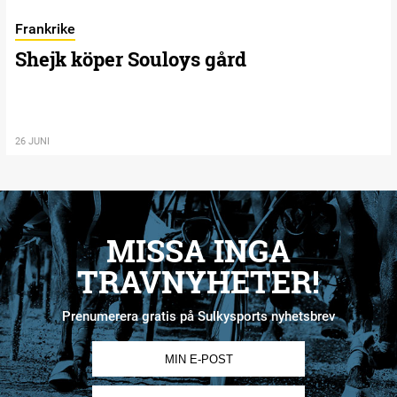
Frankrike
Shejk köper Souloys gård
26 JUNI
MISSA INGA
TRAVNYHETER!
Prenumerera gratis på Sulkysports nyhetsbrev