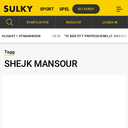
SPORT
SPEL
BLI KUND!
STARTLISTOR
RESULTAT
LOGGA IN
IGAST I UTMANINGEN
18:25
”VI BÄR ETT PROFESSIONELLT ANSVAR”
Tagg
SHEJK MANSOUR