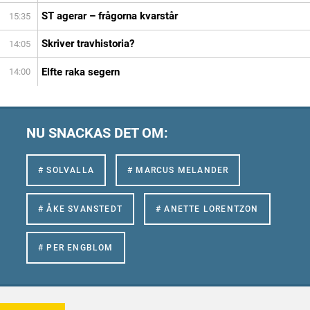
ST agerar – frågorna kvarstår
15:35
Skriver travhistoria?
14:05
Elfte raka segern
14:00
NU SNACKAS DET OM:
# SOLVALLA
# MARCUS MELANDER
# ÅKE SVANSTEDT
# ANETTE LORENTZON
# PER ENGBLOM