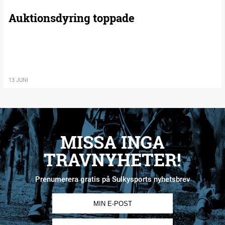
Auktionsdyring toppade
13 JUNI
MISSA INGA
TRAVNYHETER!
Prenumerera gratis på Sulkysports nyhetsbrev