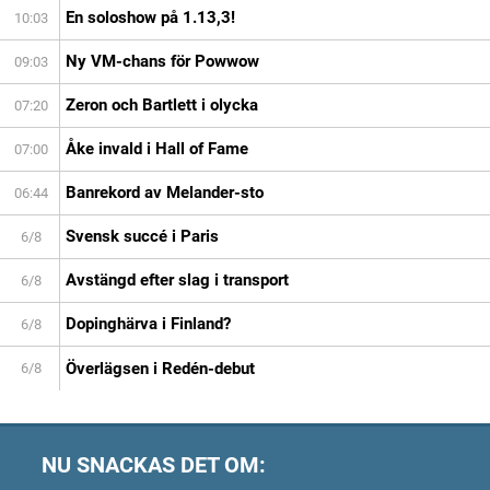
En soloshow på 1.13,3!
10:03
Ny VM-chans för Powwow
09:03
Zeron och Bartlett i olycka
07:20
Åke invald i Hall of Fame
07:00
Banrekord av Melander-sto
06:44
Svensk succé i Paris
6/8
Avstängd efter slag i transport
6/8
Dopinghärva i Finland?
6/8
Överlägsen i Redén-debut
6/8
NU SNACKAS DET OM: