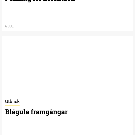
6 JULI
Utblick
Blågula framgångar