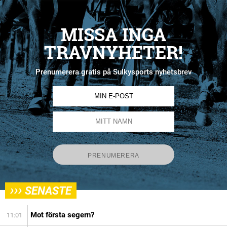
MISSA INGA
TRAVNYHETER!
Prenumerera gratis på Sulkysports nyhetsbrev
›››
SENASTE
Mot första segern?
11:01