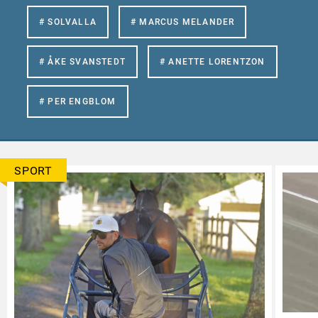
# SOLVALLA
# MARCUS MELANDER
# ÅKE SVANSTEDT
# ANETTE LORENTZON
# PER ENGBLOM
SPORT