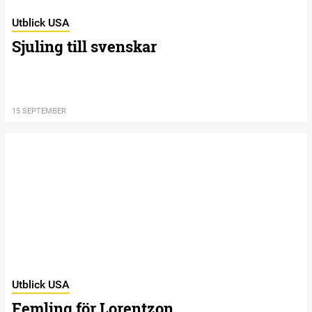
Utblick USA
Sjuling till svenskar
15 SEPTEMBER
Utblick USA
Femling för Lorentzon