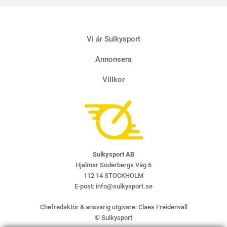
Vi är Sulkysport
Annonsera
Villkor
Sulkysport AB
Hjalmar Söderbergs Väg 6
112 14 STOCKHOLM
E-post:
info@sulkysport.se
Chefredaktör & ansvarig utgivare:
Claes Freidenvall
© Sulkysport