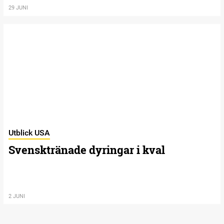
29 JUNI
Utblick USA
Svensktränade dyringar i kval
2 JUNI