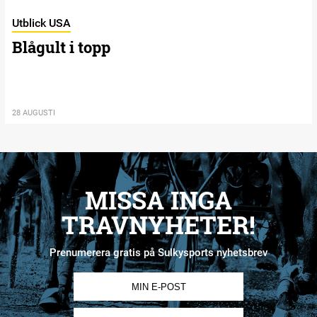
Utblick USA
Blågult i topp
28 AUGUSTI
MISSA INGA
TRAVNYHETER!
Prenumerera gratis på Sulkysports nyhetsbrev