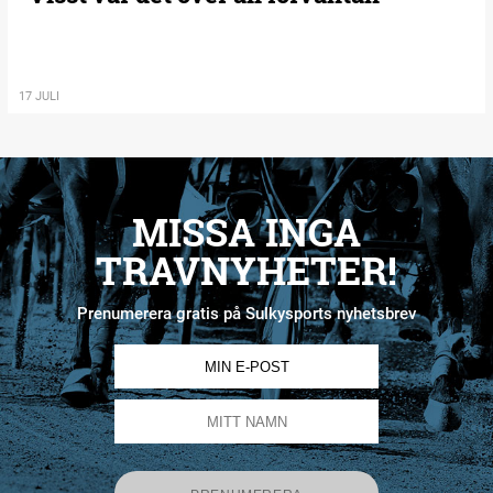
17 JULI
MISSA INGA
TRAVNYHETER!
Prenumerera gratis på Sulkysports nyhetsbrev