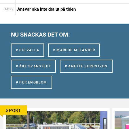
Ansvar ska inte dra ut på tiden
09:30
NU SNACKAS DET OM:
# SOLVALLA
# MARCUS MELANDER
# ÅKE SVANSTEDT
# ANETTE LORENTZON
# PER ENGBLOM
SPORT