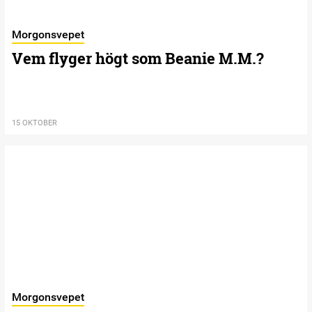
Morgonsvepet
Vem flyger högt som Beanie M.M.?
15 OKTOBER
Morgonsvepet