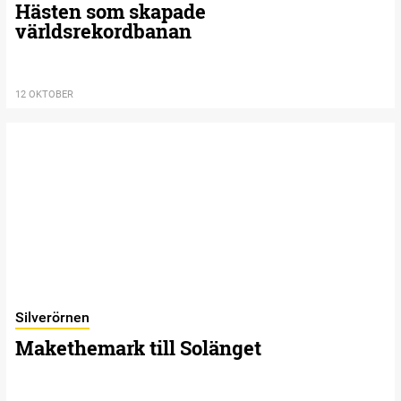
Hästen som skapade
världsrekordbanan
12 OKTOBER
Silverörnen
Makethemark till Solänget