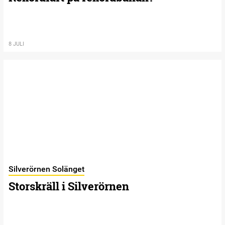
8 JULI
Silverörnen Solänget
Storskräll i Silverörnen