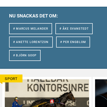
NU SNACKAS DET OM:
# MARCUS MELANDER
# ÅKE SVANSTEDT
# ANETTE LORENTZON
# PER ENGBLOM
# BJÖRN GOOP
SPORT