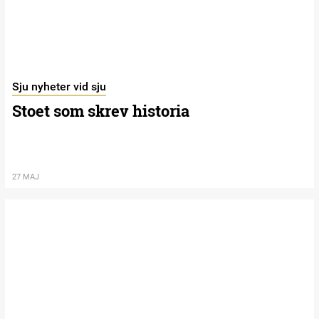
Sju nyheter vid sju
Stoet som skrev historia
27 MAJ