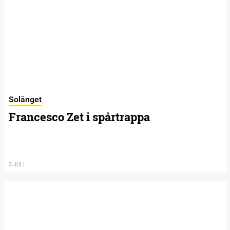
Solänget
Francesco Zet i spårtrappa
3 JULI