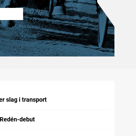
r slag i transport
 Redén-debut