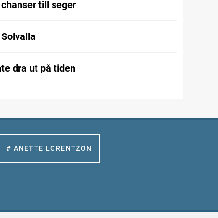
chanser till seger
l Solvalla
te dra ut på tiden
# ANETTE LORENTZON