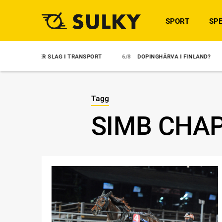
SPORT
SPE
TER SLAG I TRANSPORT
6/8
DOPINGHÄRVA I FINLAND?
6/8
ÖVE
Tagg
SIMB CHAP