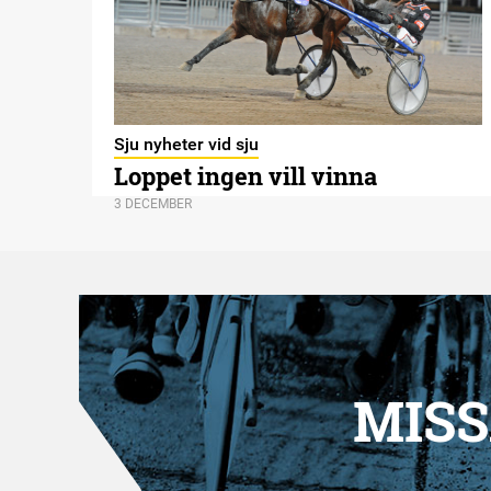
Sju nyheter vid sju
Loppet ingen vill vinna
3 DECEMBER
MISS