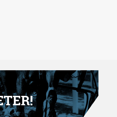
ETER!