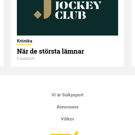
Krönika
När de största lämnar
5 AUGUSTI
Vi är Sulkysport
Annonsera
Villkor