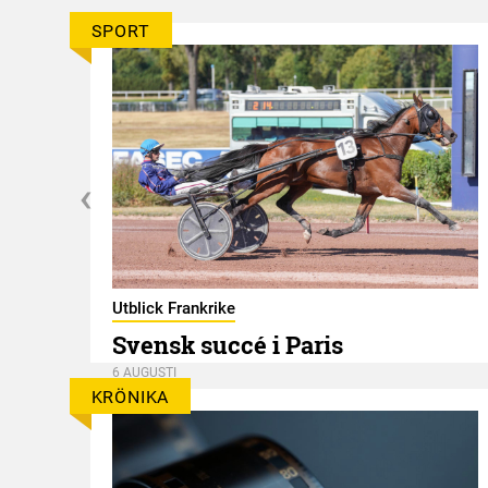
SPORT
er
Utblick Frankrike
Svensk succé i Paris
6 AUGUSTI
KRÖNIKA