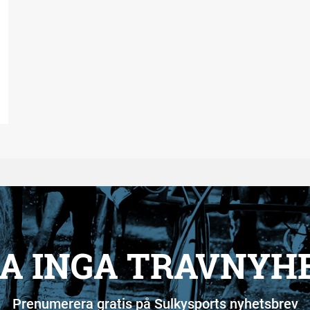
A INGA TRAVNYH
Prenumerera gratis på Sulkysports nyhetsbrev