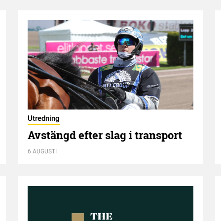
Utredning
Avstängd efter slag i transport
6 AUGUSTI