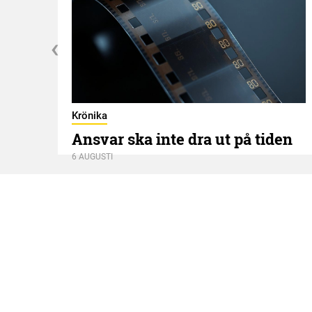
Krönika
Ansvar ska inte dra ut på tiden
6 AUGUSTI