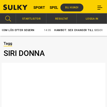
SPORT
SPEL
BLI KUND!
STARTLISTOR
RESULTAT
LOGGA IN
 LÖS EFTER SEGERN
14:05
HAMBOT: SEX CHANSER TILL SEGER
Tagg
SIRI DONNA