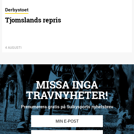
Derbystoet
Tjomslands repris
4 AUGUSTI
MISSA INGA
TRAVNYHETER!
Prenumerera gratis på Sulkysports nyhetsbrev