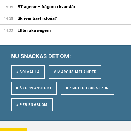
ST agerar – frågorna kvarstår
15:35
Skriver travhistoria?
14:05
Elfte raka segern
14:00
NU SNACKAS DET OM:
# SOLVALLA
# MARCUS MELANDER
# ÅKE SVANSTEDT
# ANETTE LORENTZON
# PER ENGBLOM