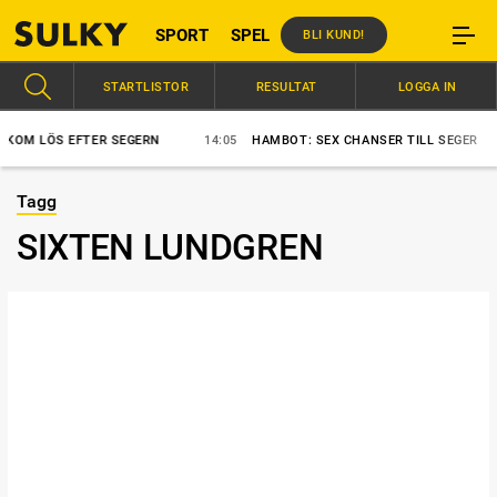
SPORT
SPEL
BLI KUND!
STARTLISTOR
RESULTAT
LOGGA IN
 LÖS EFTER SEGERN
14:05
HAMBOT: SEX CHANSER TILL SEGER
Tagg
SIXTEN LUNDGREN