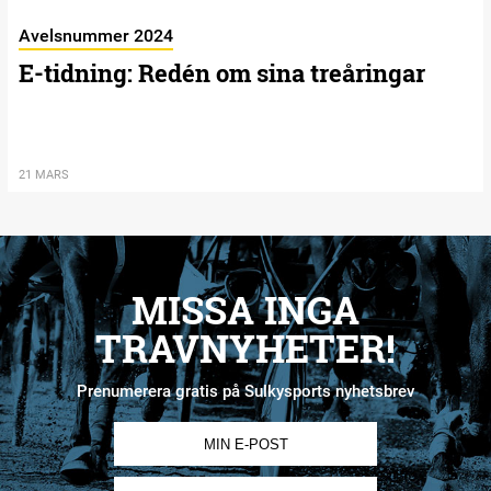
Avelsnummer 2024
E-tidning: Redén om sina treåringar
21 MARS
MISSA INGA
TRAVNYHETER!
Prenumerera gratis på Sulkysports nyhetsbrev