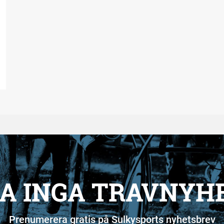
A INGA TRAVNYH
Prenumerera gratis på Sulkysports nyhetsbrev