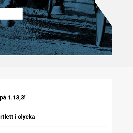
på 1.13,3!
tlett i olycka