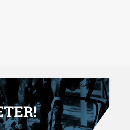
ETER!