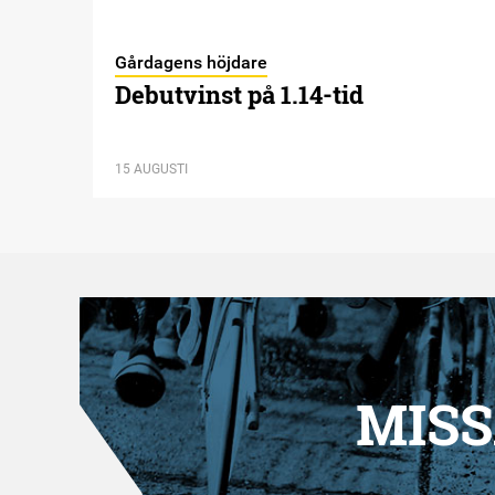
Gårdagens höjdare
Debutvinst på 1.14-tid
15 AUGUSTI
MISS