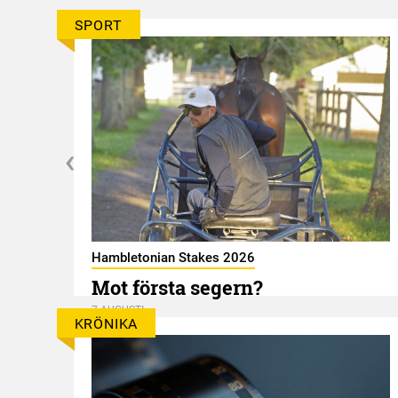
SPORT
Hambletonian Stakes 2026
Mot första segern?
7 AUGUSTI
KRÖNIKA