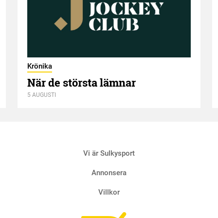
Krönika
När de största lämnar
5 AUGUSTI
Vi är Sulkysport
Annonsera
Villkor