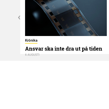
Krönika
Ansvar ska inte dra ut på tiden
6 AUGUSTI