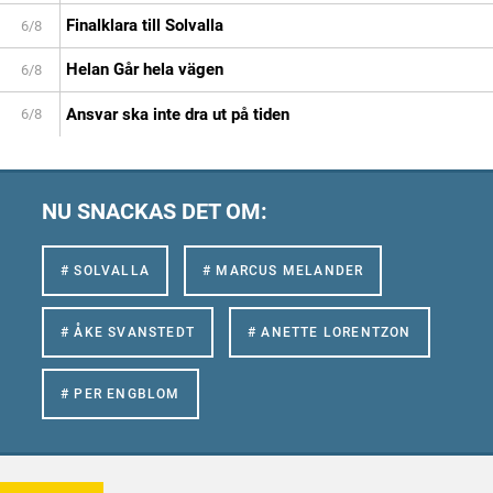
Finalklara till Solvalla
6/8
Helan Går hela vägen
6/8
Ansvar ska inte dra ut på tiden
6/8
NU SNACKAS DET OM:
# SOLVALLA
# MARCUS MELANDER
# ÅKE SVANSTEDT
# ANETTE LORENTZON
# PER ENGBLOM