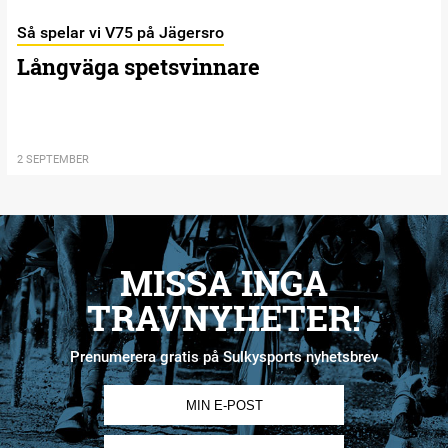
Så spelar vi V75 på Jägersro
Långväga spetsvinnare
2 SEPTEMBER
MISSA INGA
TRAVNYHETER!
Prenumerera gratis på Sulkysports nyhetsbrev