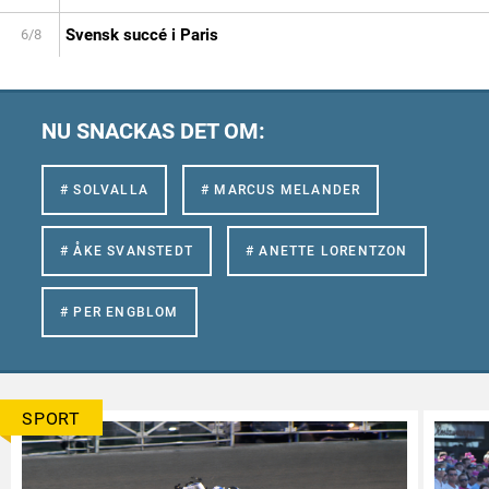
Svensk succé i Paris
6/8
NU SNACKAS DET OM:
# SOLVALLA
# MARCUS MELANDER
# ÅKE SVANSTEDT
# ANETTE LORENTZON
# PER ENGBLOM
SPORT