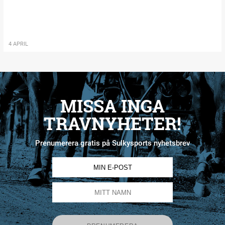
4 APRIL
MISSA INGA
TRAVNYHETER!
Prenumerera gratis på Sulkysports nyhetsbrev