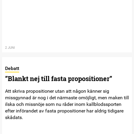
2 JUNI
Debatt
”Blankt nej till fasta propositioner”
Att skriva propositioner utan att någon känner sig
missgynnad är nog i det närmaste omöjligt, men maken till
ilska och missnöje som nu råder inom kallblodssporten
efter införandet av fasta propositioner har aldrig tidigare
skådats.