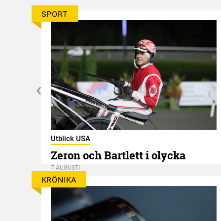
SPORT
Utblick USA
Zeron och Bartlett i olycka
7 AUGUSTI
KRÖNIKA