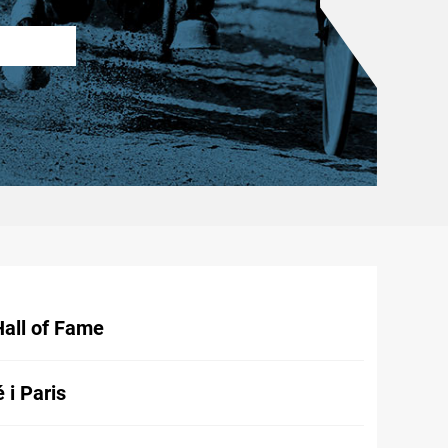
Hall of Fame
 i Paris