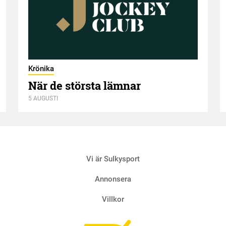
Krönika
När de största lämnar
5 AUGUSTI
Vi är Sulkysport
Annonsera
Villkor