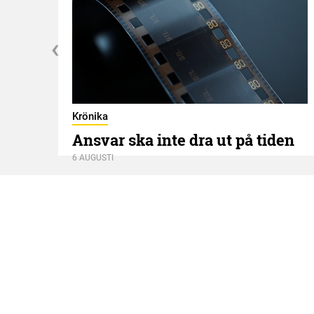
Krönika
Ansvar ska inte dra ut på tiden
6 AUGUSTI