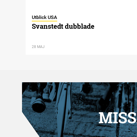
Utblick USA
Svanstedt dubblade
28 MAJ
MISS