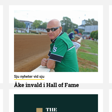
Sju nyheter vid sju
Åke invald i Hall of Fame
7 AUGUSTI