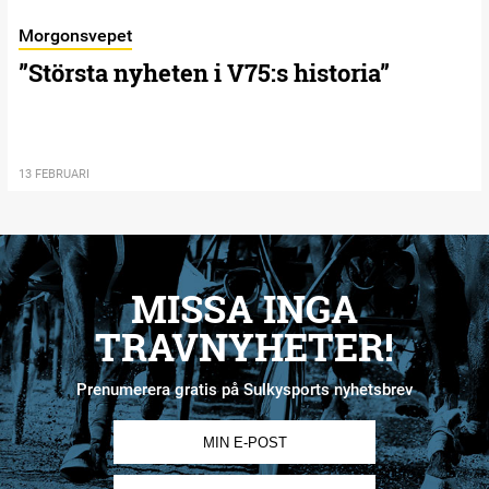
Morgonsvepet
”Största nyheten i V75:s historia”
13 FEBRUARI
MISSA INGA
TRAVNYHETER!
Prenumerera gratis på Sulkysports nyhetsbrev