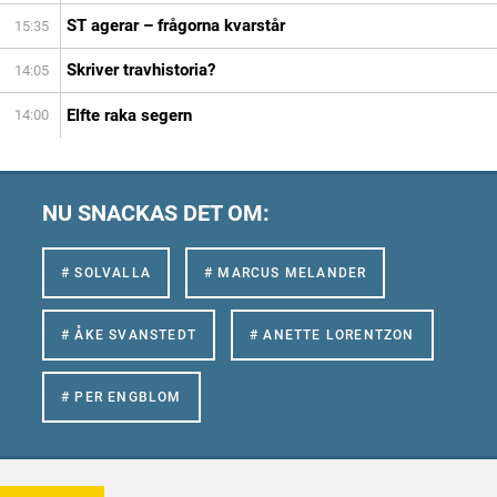
ST agerar – frågorna kvarstår
15:35
Skriver travhistoria?
14:05
Elfte raka segern
14:00
NU SNACKAS DET OM:
# SOLVALLA
# MARCUS MELANDER
# ÅKE SVANSTEDT
# ANETTE LORENTZON
# PER ENGBLOM