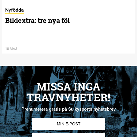
Nyfödda
Bildextra: tre nya föl
10 MAJ
MISSA INGA
TRAVNYHETER!
Prenumerera gratis på Sulkysports nyhetsbrev