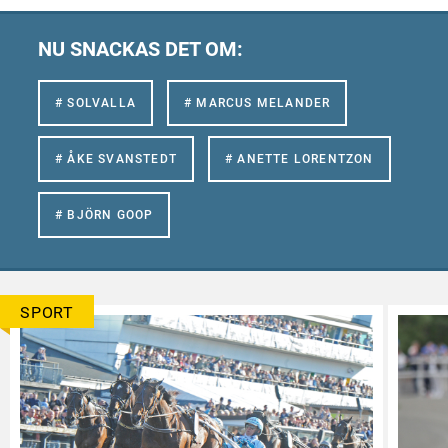
NU SNACKAS DET OM:
# SOLVALLA
# MARCUS MELANDER
# ÅKE SVANSTEDT
# ANETTE LORENTZON
# BJÖRN GOOP
SPORT