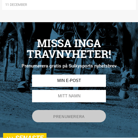
11 DECEMBER
MISSA INGA
TRAVNYHETER!
Prenumerera gratis på Sulkysports nyhetsbrev
›››