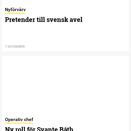
Nyförvärv
Pretender till svensk avel
7 NOVEMBER
Operativ chef
Ny roll för Svante Båth