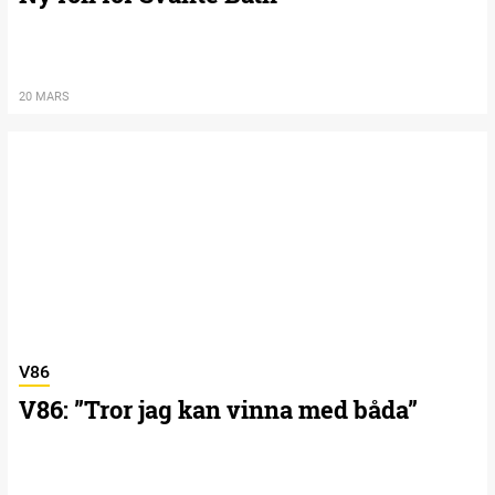
20 MARS
V86
V86: ”Tror jag kan vinna med båda”