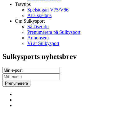
Travtips
Spelstugan V75/V86
Alla speltips
Om Sulkysport
Så läser du
Prenumerera på Sulkysport
Annonsera
Vi är Sulkysport
Sulkysports nyhetsbrev