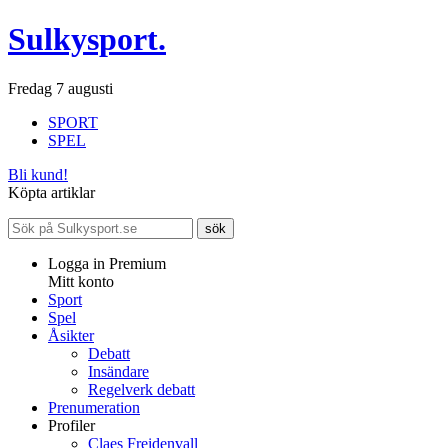
Sulkysport.
Fredag 7 augusti
SPORT
SPEL
Bli kund!
Köpta artiklar
Logga in Premium
Mitt konto
Sport
Spel
Åsikter
Debatt
Insändare
Regelverk debatt
Prenumeration
Profiler
Claes Freidenvall