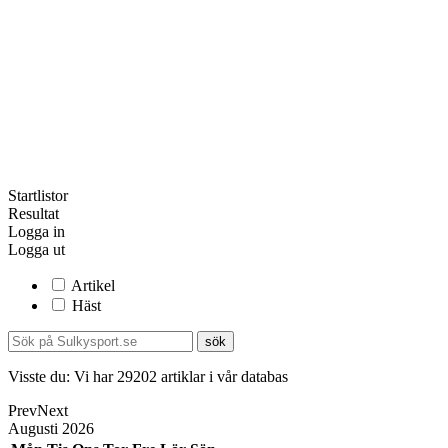
Startlistor
Resultat
Logga in
Logga ut
Artikel
Häst
Visste du:
Vi har
29202
artiklar i vår databas
Prev
Next
Augusti
2026