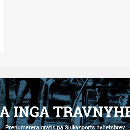
A INGA TRAVNYH
Prenumerera gratis på Sulkysports nyhetsbrev