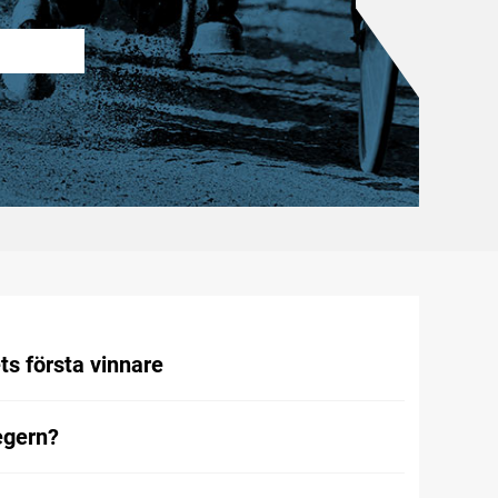
ts första vinnare
egern?