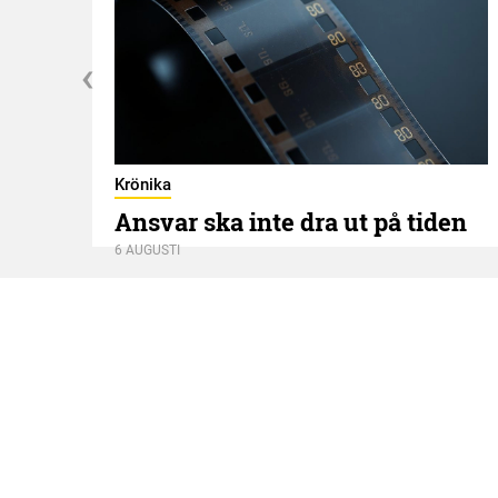
Krönika
Ansvar ska inte dra ut på tiden
6 AUGUSTI