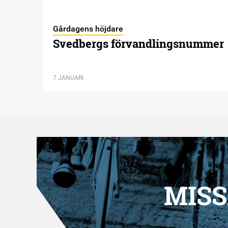
Gårdagens höjdare
Svedbergs förvandlingsnummer
7 JANUARI
MISS