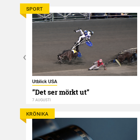
SPORT
Utblick USA
”Det ser mörkt ut”
7 AUGUSTI
KRÖNIKA