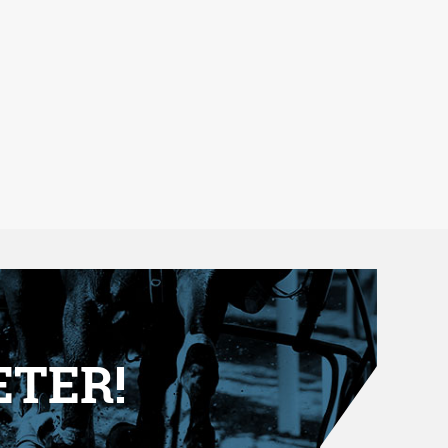
ETER!