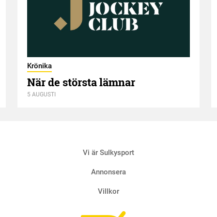
Krönika
När de största lämnar
5 AUGUSTI
Vi är Sulkysport
Annonsera
Villkor