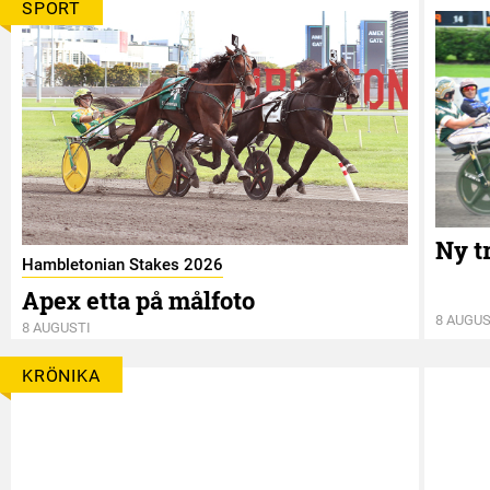
SPORT
Ny t
Hambletonian Stakes 2026
Apex etta på målfoto
8 AUGUS
8 AUGUSTI
KRÖNIKA