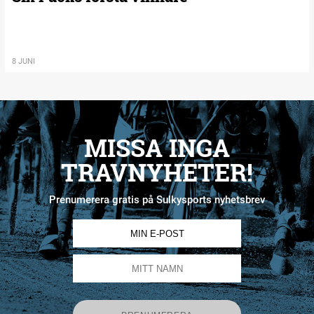
8 JUNI
MISSA INGA
TRAVNYHETER!
Prenumerera gratis på Sulkysports nyhetsbrev