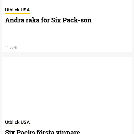
Utblick USA
Andra raka för Six Pack-son
11 JUNI
Utblick USA
Six Packs första vinnare