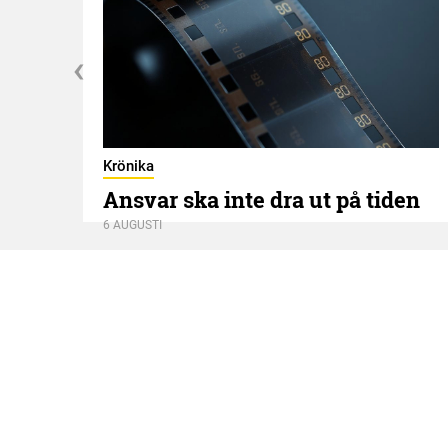
Krönika
Ansvar ska inte dra ut på tiden
6 AUGUSTI