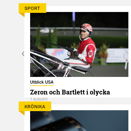
SPORT
Utblick USA
Zeron och Bartlett i olycka
7 AUGUSTI
KRÖNIKA