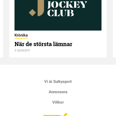
Krönika
När de största lämnar
5 AUGUSTI
Vi är Sulkysport
Annonsera
Villkor