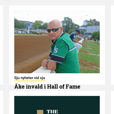
Sju nyheter vid sju
Åke invald i Hall of Fame
7 AUGUSTI