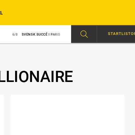
L
STARTLISTO
8
SVENSK SUCCÉ I PARIS
6/8
AVSTÄNGD EFTER SLAG I TRANSPORT
LLIONAIRE