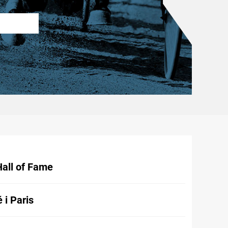
Hall of Fame
 i Paris