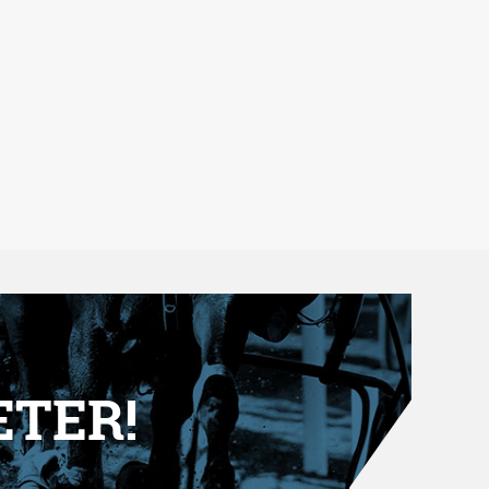
ETER!