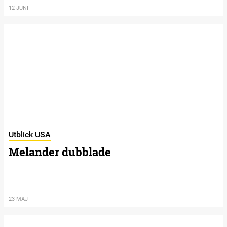
12 JUNI
Utblick USA
Melander dubblade
23 MAJ