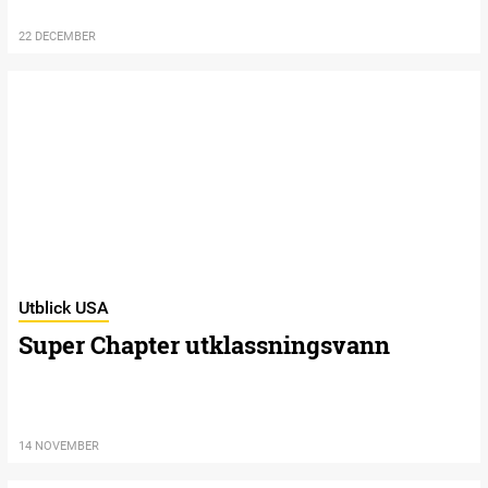
22 DECEMBER
Utblick USA
Super Chapter utklassningsvann
14 NOVEMBER