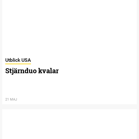
Utblick USA
Stjärnduo kvalar
21 MAJ