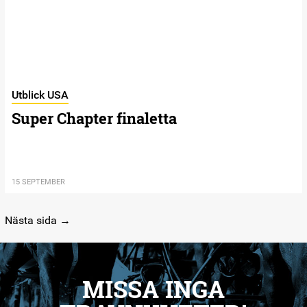
Utblick USA
Super Chapter finaletta
15 SEPTEMBER
Nästa sida →
MISSA INGA