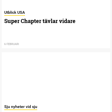
Utblick USA
Super Chapter tävlar vidare
6 FEBRUARI
Sju nyheter vid sju