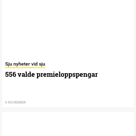
Sju nyheter vid sju
556 valde premieloppspengar
6 NOVEMBER