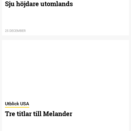
Sju höjdare utomlands
25 DECEMBER
Utblick USA
Tre titlar till Melander