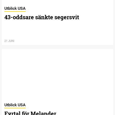
Utblick USA
43-oddsare sänkte segersvit
21 JUNI
Utblick USA
Fyrtal för Melander