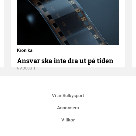
Krönika
Ansvar ska inte dra ut på tiden
6 AUGUSTI
Vi är Sulkysport
Annonsera
Villkor