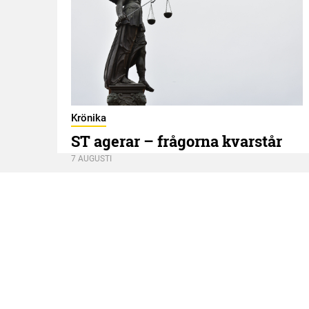
Krönika
ST agerar – frågorna kvarstår
7 AUGUSTI