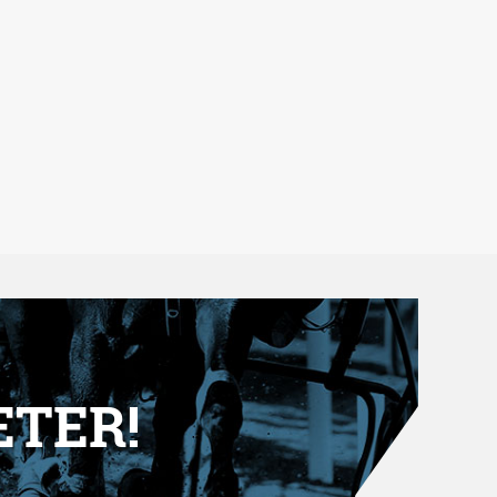
ETER!