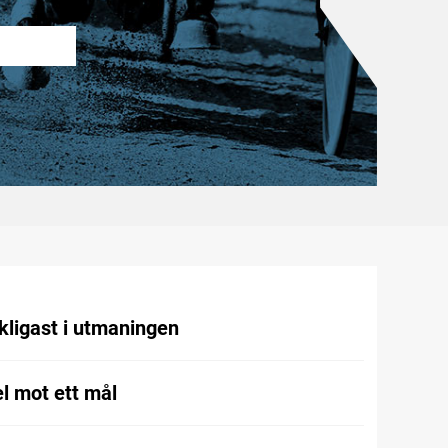
kligast i utmaningen
l mot ett mål