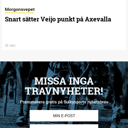
Morgonsvepet
Snart sätter Veijo punkt på Axevalla
23 JULI
MISSA INGA
TRAVNYHETER!
Prenumerera gratis på Sulkysports nyhetsbrev