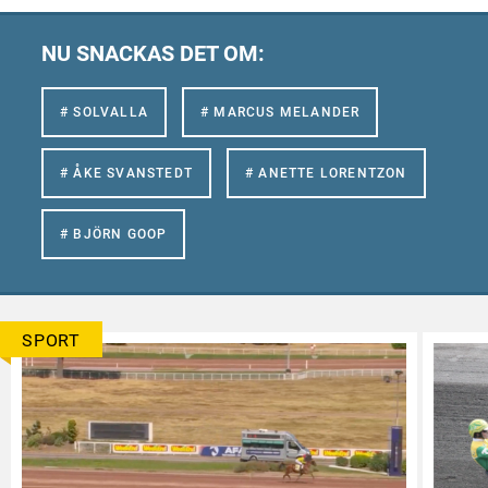
NU SNACKAS DET OM:
# SOLVALLA
# MARCUS MELANDER
# ÅKE SVANSTEDT
# ANETTE LORENTZON
# BJÖRN GOOP
SPORT