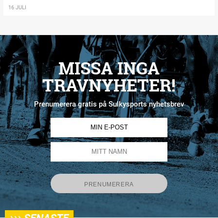
16 JULI
MISSA INGA
TRAVNYHETER!
Prenumerera gratis på Sulkysports nyhetsbrev
›››