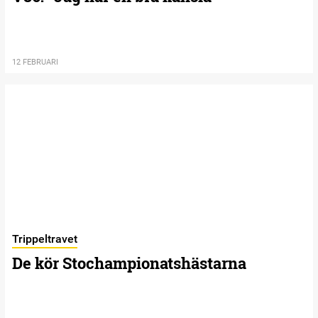
12 FEBRUARI
Trippeltravet
De kör Stochampionatshästarna