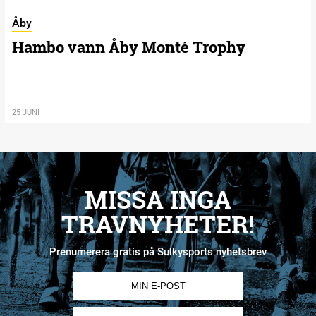
Åby
Hambo vann Åby Monté Trophy
25 JUNI
MISSA INGA
TRAVNYHETER!
Prenumerera gratis på Sulkysports nyhetsbrev