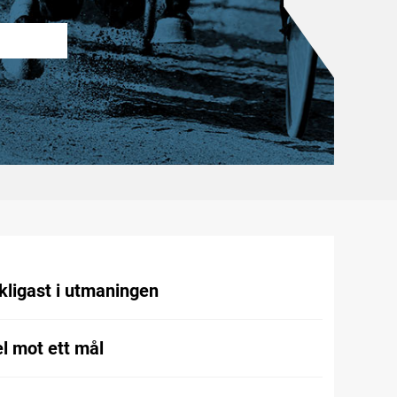
kligast i utmaningen
l mot ett mål