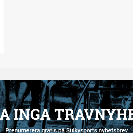
A INGA TRAVNYH
Prenumerera gratis på Sulkysports nyhetsbrev