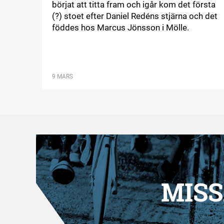
börjat att titta fram och igår kom det första
(?) stoet efter Daniel Redéns stjärna och det
föddes hos Marcus Jönsson i Mölle.
9 MARS
MISS