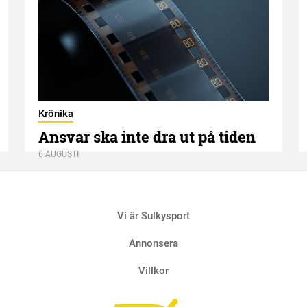
Krönika
Ansvar ska inte dra ut på tiden
6 AUGUSTI
Vi är Sulkysport
Annonsera
Villkor