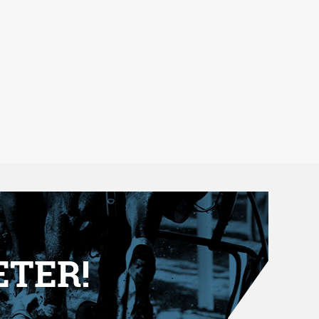
ETER!