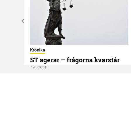
Krönika
ST agerar – frågorna kvarstår
7 AUGUSTI