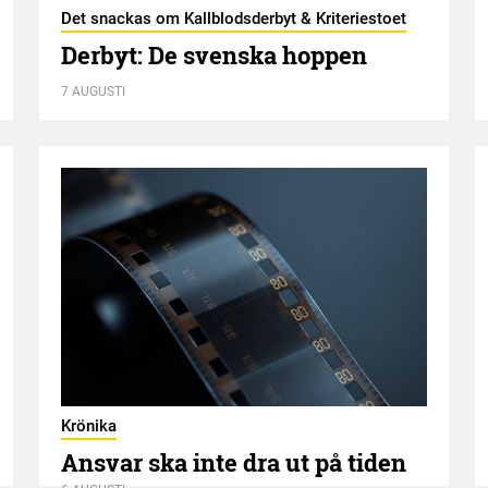
Det snackas om Kallblodsderbyt & Kriteriestoet
Derbyt: De svenska hoppen
7 AUGUSTI
Krönika
Ansvar ska inte dra ut på tiden