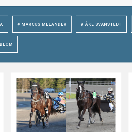
LA
# MARCUS MELANDER
# ÅKE SVANSTEDT
GBLOM