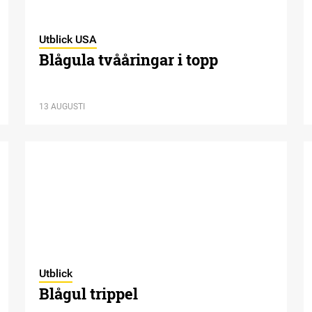
Utblick USA
Blågula tvååringar i topp
13 AUGUSTI
Utblick
Blågul trippel