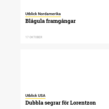
Utblick Nordamerika
Blågula framgångar
17 OKTOBER
Utblick USA
Dubbla segrar för Lorentzon