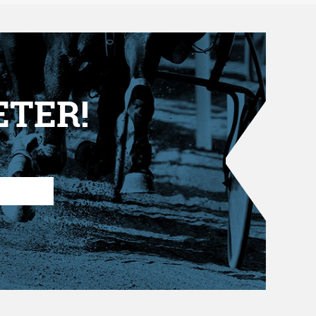
ETER!