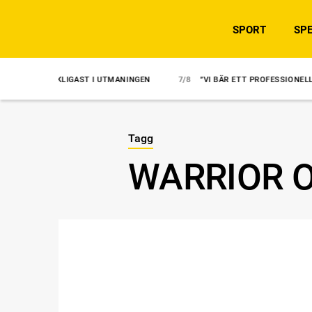
SPORT
SPE
CKLIGAST I UTMANINGEN
7/8
”VI BÄR ETT PROFESSIONELLT ANSVAR”
Tagg
WARRIOR 