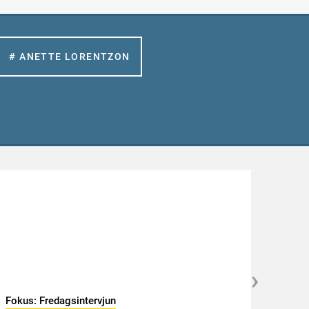
# ANETTE LORENTZON
Fokus: Fredagsintervjun
Hambl