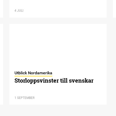
4 JULI
Utblick Nordamerika
Storloppsvinster till svenskar
1 SEPTEMBER