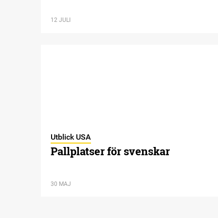
12 JULI
Utblick USA
Pallplatser för svenskar
30 MAJ