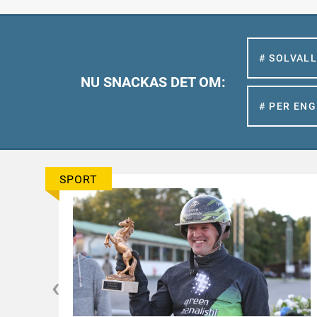
# SOLVAL
NU SNACKAS DET OM:
# PER EN
SPORT