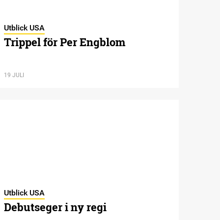
Utblick USA
Trippel för Per Engblom
19 JULI
Utblick USA
Debutseger i ny regi