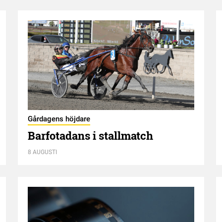
Gårdagens höjdare
Barfotadans i stallmatch
8 AUGUSTI