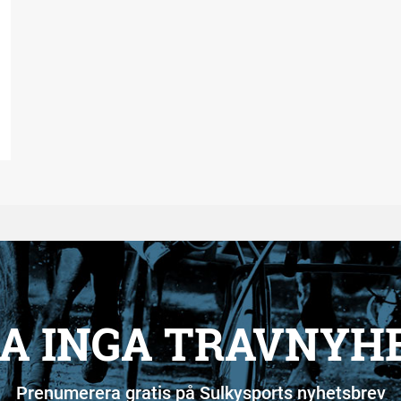
A INGA TRAVNYH
Prenumerera gratis på Sulkysports nyhetsbrev