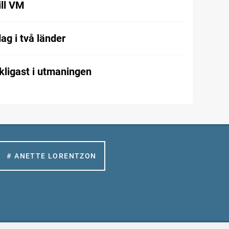
ill VM
ag i två länder
kligast i utmaningen
# ANETTE LORENTZON