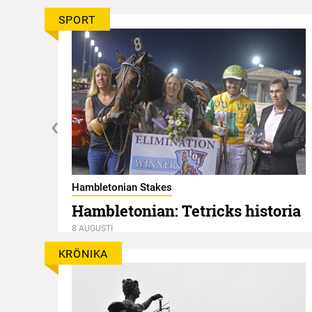
SPORT
Hambletonian Stakes
Hambletonian: Tetricks historia
8 AUGUSTI
KRÖNIKA