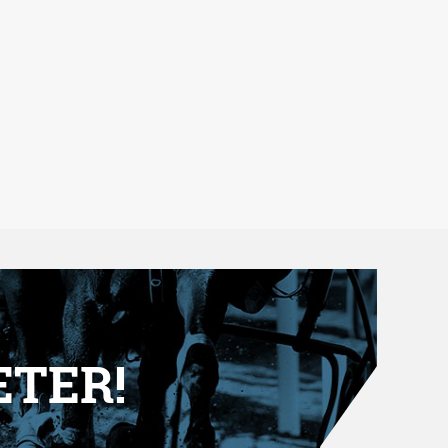
ETER!