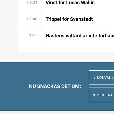
Vinst för Lucas Wallin
08:31
Trippel för Svanstedt
07:40
Hästens välfärd är inte förhan
7/8
# SOLVAL
NU SNACKAS DET OM:
# PER EN