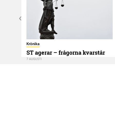
Krönika
ST agerar – frågorna kvarstår
7 AUGUSTI