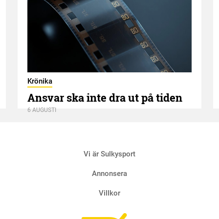
Krönika
Ansvar ska inte dra ut på tiden
6 AUGUSTI
Vi är Sulkysport
Annonsera
Villkor