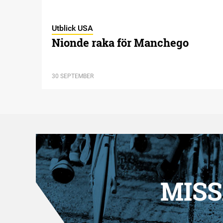
Utblick USA
Nionde raka för Manchego
30 SEPTEMBER
MISS