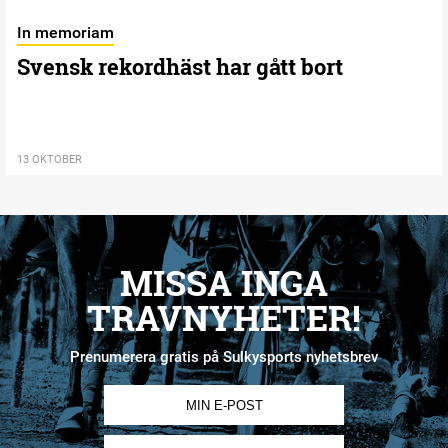
In memoriam
Svensk rekordhäst har gått bort
13 OKTOBER
MISSA INGA
TRAVNYHETER!
Prenumerera gratis på Sulkysports nyhetsbrev