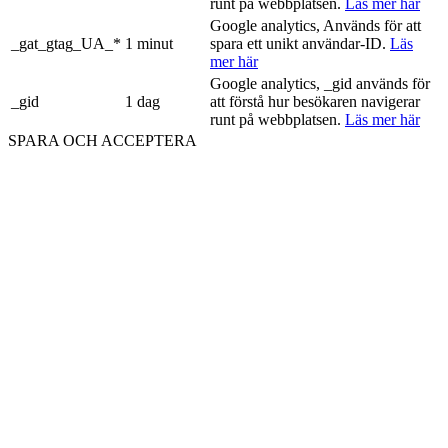
runt på webbplatsen.
Läs mer här
Google analytics, Används för att
_gat_gtag_UA_*
1 minut
spara ett unikt användar-ID.
Läs
mer här
Google analytics, _gid används för
_gid
1 dag
att förstå hur besökaren navigerar
runt på webbplatsen.
Läs mer här
SPARA OCH ACCEPTERA