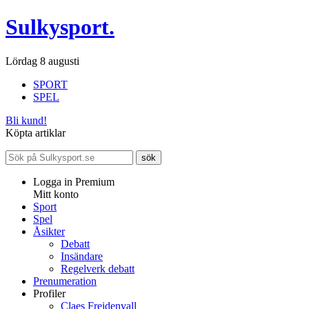
Sulkysport.
Lördag 8 augusti
SPORT
SPEL
Bli kund!
Köpta artiklar
Logga in Premium
Mitt konto
Sport
Spel
Åsikter
Debatt
Insändare
Regelverk debatt
Prenumeration
Profiler
Claes Freidenvall