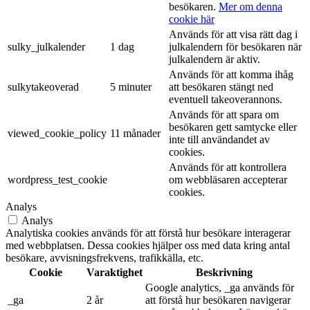
besökaren.
Mer om denna
cookie här
Används för att visa rätt dag i
sulky_julkalender
1 dag
julkalendern för besökaren när
julkalendern är aktiv.
Används för att komma ihåg
sulkytakeoverad
5 minuter
att besökaren stängt ned
eventuell takeoverannons.
Används för att spara om
besökaren gett samtycke eller
viewed_cookie_policy
11 månader
inte till användandet av
cookies.
Används för att kontrollera
wordpress_test_cookie
om webbläsaren accepterar
cookies.
Analys
Analys
Analytiska cookies används för att förstå hur besökare interagerar
med webbplatsen. Dessa cookies hjälper oss med data kring antal
besökare, avvisningsfrekvens, trafikkälla, etc.
Cookie
Varaktighet
Beskrivning
Google analytics, _ga används för
_ga
2 år
att förstå hur besökaren navigerar