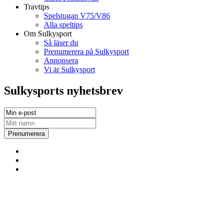
Travtips
Spelstugan V75/V86
Alla speltips
Om Sulkysport
Så läser du
Prenumerera på Sulkysport
Annonsera
Vi är Sulkysport
Sulkysports nyhetsbrev