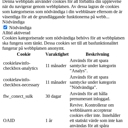
Denna webbplats använder cookies för att förbättra din upplevelse
när du navigerar genom webbplatsen. Av dessa lagras de cookies
som kategoriseras som nödvändiga i din webbläsare eftersom de är
väsentliga för att de grundläggande funktionerna på webb
...
Nödvändiga
Nödvändiga
Alltid aktiverad
Cookies kategoriserade som nödvändiga behövs för att webbplatsen
ska fungera som tänkt. Dessa cookies ser till att basfunktionalitet
fungerar på webbplatsen anonymt.
Cookie
Varaktighet
Beskrivning
Används för att spara
cookielawinfo-
11 månader
samtycke under kategorin
checkbox-analytics
"Analys".
Används för att spara
cookielawinfo-
11 månader
samtycke under kategorin
checkbox-necessary
"Nödvändiga".
Används för att hålla
flw_conect_sulk
30 dagar
prenumerant inloggad.
Revive. Kontrollerar om
webbläsaren accepterar
cookies eller inte. Innehåller
OAID
1 år
ett statiskt värde som inte kan
användas för att spåra