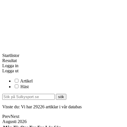
Startlistor
Resultat
Logga in
Logga ut
Artikel
Häst
Visste du:
Vi har
29226
artiklar i vår databas
Prev
Next
Augusti
2026