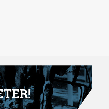
ETER!