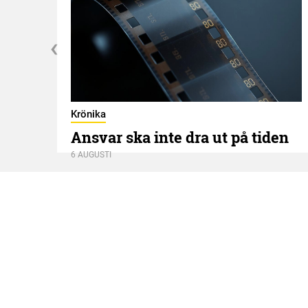
Krönika
Ansvar ska inte dra ut på tiden
6 AUGUSTI