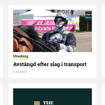
Utredning
Avstängd efter slag i transport
6 AUGUSTI