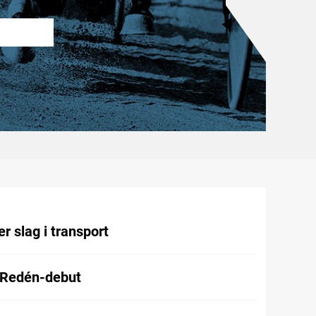
r slag i transport
 Redén-debut