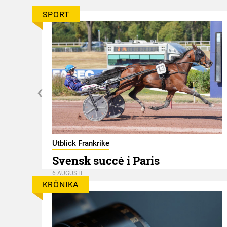
SPORT
er
Utblick Frankrike
Svensk succé i Paris
6 AUGUSTI
KRÖNIKA