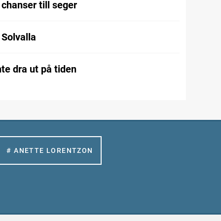
chanser till seger
l Solvalla
te dra ut på tiden
# ANETTE LORENTZON