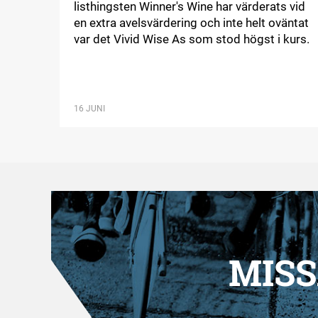
listhingsten Winner's Wine har värderats vid
en extra avelsvärdering och inte helt oväntat
var det Vivid Wise As som stod högst i kurs.
16 JUNI
MISS