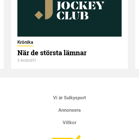
Krönika
När de största lämnar
5 AUGUSTI
Vi är Sulkysport
Annonsera
Villkor