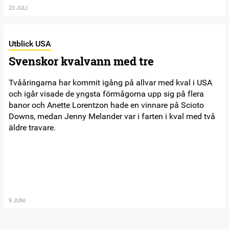
23 JULI
Utblick USA
Svenskor kvalvann med tre
Tvååringarna har kommit igång på allvar med kval i USA
och igår visade de yngsta förmågorna upp sig på flera
banor och Anette Lorentzon hade en vinnare på Scioto
Downs, medan Jenny Melander var i farten i kval med två
äldre travare.
9 JUNI