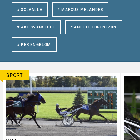
# SOLVALLA
# MARCUS MELANDER
# ÅKE SVANSTEDT
# ANETTE LORENTZON
# PER ENGBLOM
SPORT