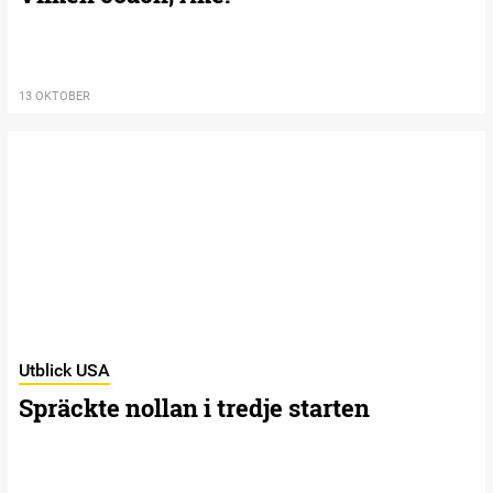
13 OKTOBER
Utblick USA
Spräckte nollan i tredje starten