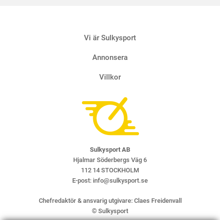
Vi är Sulkysport
Annonsera
Villkor
Sulkysport AB
Hjalmar Söderbergs Väg 6
112 14 STOCKHOLM
E-post:
info@sulkysport.se
Chefredaktör & ansvarig utgivare:
Claes Freidenvall
© Sulkysport