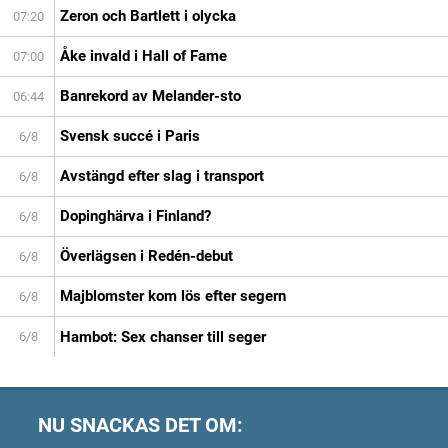
Zeron och Bartlett i olycka
07:20
Åke invald i Hall of Fame
07:00
Banrekord av Melander-sto
06:44
Svensk succé i Paris
6/8
Avstängd efter slag i transport
6/8
Dopinghärva i Finland?
6/8
Överlägsen i Redén-debut
6/8
Majblomster kom lös efter segern
6/8
Hambot: Sex chanser till seger
6/8
NU SNACKAS DET OM: