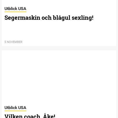
Utblick USA
Segermaskin och blågul sexling!
5 NOVEMBER
Utblick USA
Vilken coach, Åke!