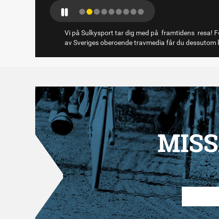
Vi på Sulkysport tar dig med på framtidens resa! Fö
av Sveriges oberoende travmedia får du dessutom k
MISS