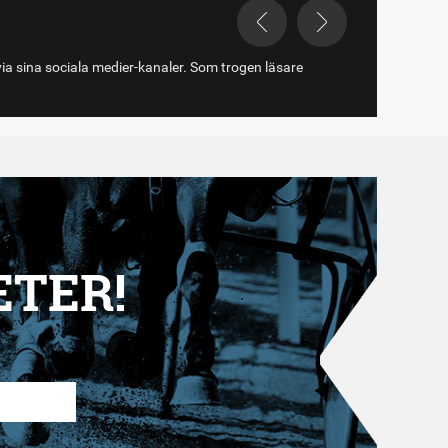
via sina sociala medier-kanaler. Som trogen läsare
ETER!