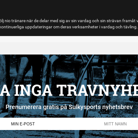
lj nio tränare när de delar med sig av sin vardag och sin strävan framåt 
ontinuerliga uppdateringar om deras verksamheter i vardag och tävling.
A INGA TRAVNYH
Prenumerera gratis på Sulkysports nyhetsbrev