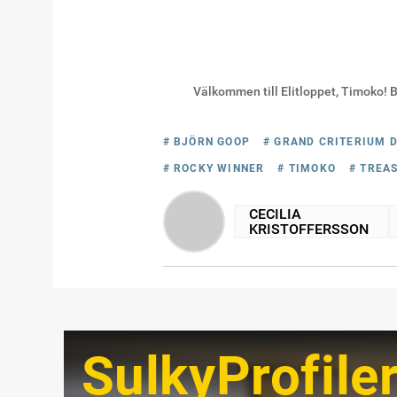
Välkommen till Elitloppet, Timoko! B
# BJÖRN GOOP
# GRAND CRITERIUM D
# ROCKY WINNER
# TIMOKO
# TREA
CECILIA
KRISTOFFERSSON
SulkyProfile