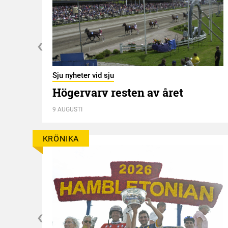
Sju nyheter vid sju
Högervarv resten av året
n
9 AUGUSTI
KRÖNIKA