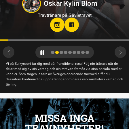
Oskar Kylin Blom
Travtränare på Gävletravet
Vi på Sulkysport tar dig med på framtidens resa! Följ nio tränare när de
delar med sig av sin vardag och sin strävan framåt via sina sociala medier-
kanaler. Som trogen läsare av Sveriges oberoende travmedia får du
dessutom kontinuerliga uppdateringar om deras verksamheter i vardag och
tävling.
MISSA INGA
TRAVNYHETER!