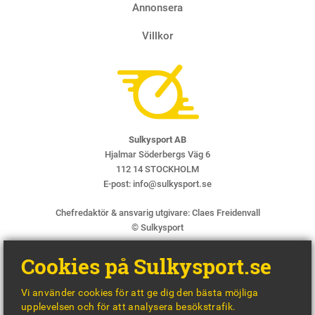
Annonsera
Villkor
Sulkysport AB
Hjalmar Söderbergs Väg 6
112 14 STOCKHOLM
E-post:
info@sulkysport.se
Chefredaktör & ansvarig utgivare:
Claes Freidenvall
© Sulkysport
Cookies på Sulkysport.se
Vi använder cookies för att ge dig den bästa möjliga
upplevelsen och för att analysera besökstrafik.