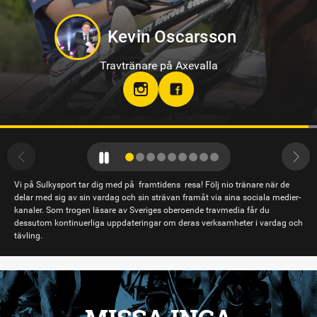
Sandra Eriksson
Travtränare på Bodentravet
stallsandraeriksson
Vi på Sulkysport tar dig med på framtidens resa! Följ nio tränare när de
delar med sig av sin vardag och sin strävan framåt via sina sociala medier-
kanaler. Som trogen läsare av Sveriges oberoende travmedia får du
dessutom kontinuerliga uppdateringar om deras verksamheter i vardag och
tävling.