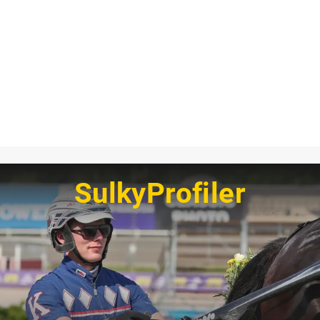
SulkyProfiler