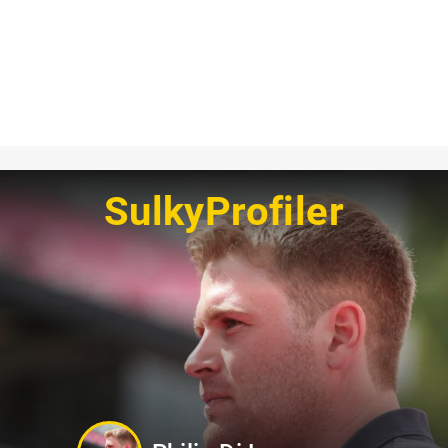
SulkyProfiler