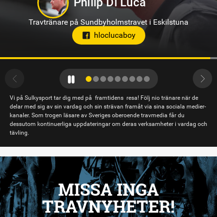
Sandra Eriksson
Travtränare på Bodentravet
stallsandraeriksson
Vi på Sulkysport tar dig med på framtidens resa! Följ nio tränare när de
delar med sig av sin vardag och sin strävan framåt via sina sociala medier-
kanaler. Som trogen läsare av Sveriges oberoende travmedia får du
dessutom kontinuerliga uppdateringar om deras verksamheter i vardag och
tävling.
MISSA INGA
TRAVNYHETER!