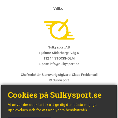
Villkor
Sulkysport AB
Hjalmar Söderbergs Väg 6
112 14 STOCKHOLM
E-post:
info@sulkysport.se
Chefredaktör & ansvarig utgivare:
Claes Freidenvall
© Sulkysport
Cookies på Sulkysport.se
Vi använder cookies för att ge dig den bästa möjliga
upplevelsen och för att analysera besökstrafik.
MADE WITH
BY
WONDERFOUR