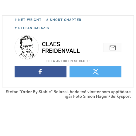
# NET WEIGHT
# SHORT CHAPTER
# STEFAN BALAZIS
CLAES
FREIDENVALL
DELA
ARTIKELN SOCIALT
:
Stefan ”Order By Stable” Balazsi. hade två vinster som uppfödare
igår Foto Simon Hagen/Sulkysport