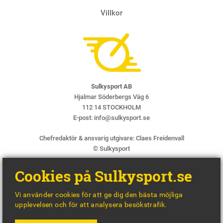
Villkor
Sulkysport AB
Hjalmar Söderbergs Väg 6
112 14 STOCKHOLM
E-post:
info@sulkysport.se
Chefredaktör & ansvarig utgivare:
Claes Freidenvall
© Sulkysport
Cookies på Sulkysport.se
Vi använder cookies för att ge dig den bästa möjliga
upplevelsen och för att analysera besökstrafik.
MADE WITH
BY
WONDERFOUR