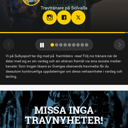
Travtränare på Gävletravet
Vi på Sulkysport tar dig med på framtidens resa! Följ nio tränare när de
delar med sig av sin vardag och sin strävan framåt via sina sociala medier-
kanaler. Som trogen läsare av Sveriges oberoende travmedia får du
dessutom kontinuerliga uppdateringar om deras verksamheter i vardag och
tävling.
MISSA INGA
TRAVNYHETER!