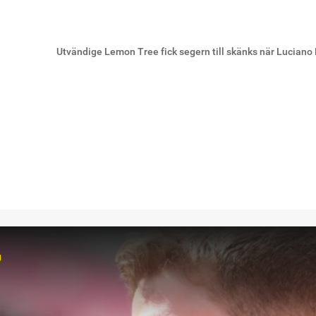
Utvändige Lemon Tree fick segern till skänks när Luciano
r