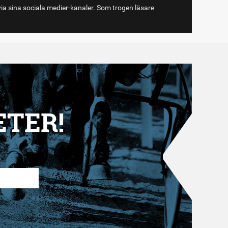
via sina sociala medier-kanaler. Som trogen läsare
ETER!