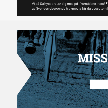
Vi på Sulkysport tar dig med på framtidens resa! Fö
av Sveriges oberoende travmedia får du dessutom k
MISS