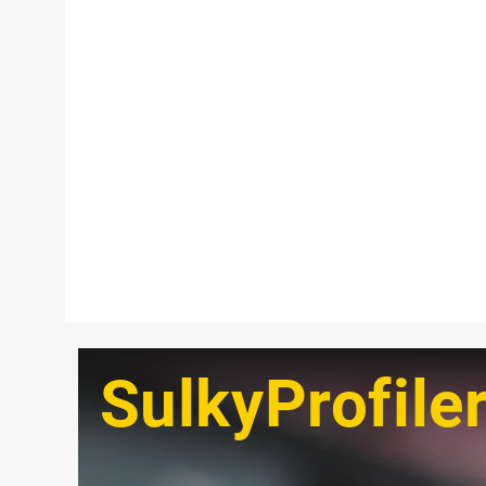
SulkyProfile