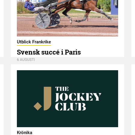
Utblick Frankrike
Svensk succé i Paris
6 AUGUSTI
Krönika