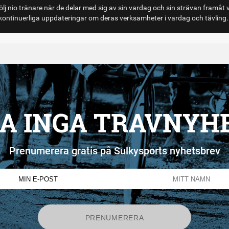
lj nio tränare när de delar med sig av sin vardag och sin strävan framåt 
ontinuerliga uppdateringar om deras verksamheter i vardag och tävling.
A INGA TRAVNYH
Prenumerera gratis på Sulkysports nyhetsbrev