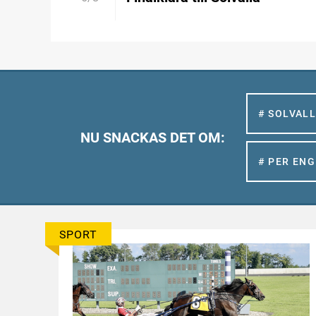
# SOLVAL
NU SNACKAS DET OM:
# PER EN
SPORT