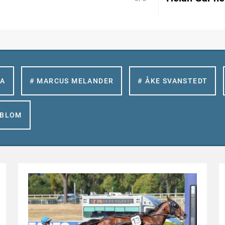
LA
# MARCUS MELANDER
# ÅKE SVANSTEDT
GBLOM