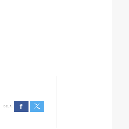
DELA
: