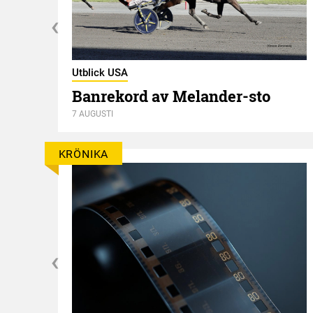
Utblick USA
Banrekord av Melander-sto
7 AUGUSTI
KRÖNIKA