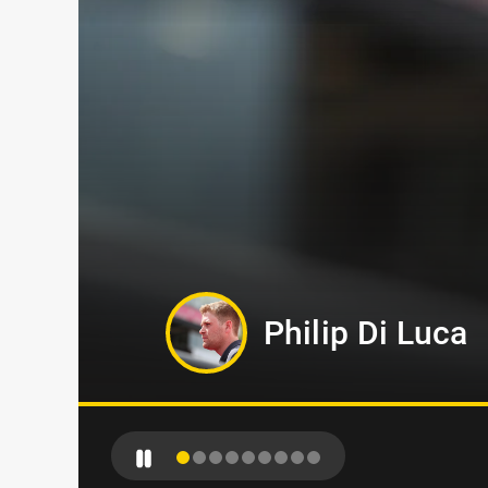
Oskar Kylin Bl