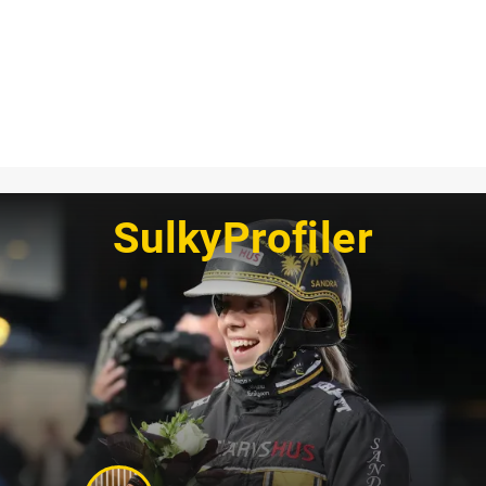
SulkyProfiler