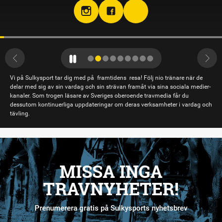
Vi på Sulkysport tar dig med på framtidens resa! Följ nio tränare när de
delar med sig av sin vardag och sin strävan framåt via sina sociala medier-
kanaler. Som trogen läsare av Sveriges oberoende travmedia får du
dessutom kontinuerliga uppdateringar om deras verksamheter i vardag och
tävling.
MISSA INGA
TRAVNYHETER!
Prenumerera gratis på Sulkysports nyhetsbrev