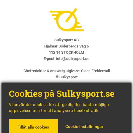
Sulkysport AB
Hjalmar Söderbergs Väg 6
112 14 STOCKHOLM
E-post:
info@sulkysport.se
Chefredaktör & ansvarig utgivare:
Claes Freidenvall
© Sulkysport
Cookies på Sulkysport.se
Vi använder cookies för att ge dig den bästa möjliga
upplevelsen och för att analysera besökstrafik.
MADE WITH
BY
WONDERFOUR
Cookie inställningar
Tillåt alla cookies