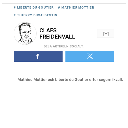
# LIBERTE DU GOUTIER
# MATHIEU MOTTIER
# THIERRY DUVALDESTIN
CLAES
FREIDENVALL
DELA
ARTIKELN SOCIALT
:
Mathieu Mottier och Liberte du Goutier efter segern ikväll.