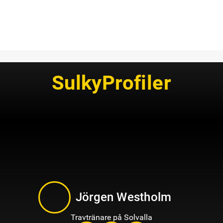
SulkyProfiler
Jörgen Westholm
Travtränare på Solvalla