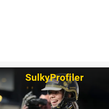
SulkyProfiler