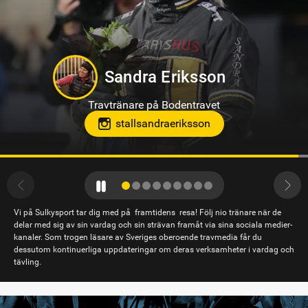
Jörgen Westholm
Travtränare på Solvalla
Vi på Sulkysport tar dig med på framtidens resa! Följ nio tränare när de
delar med sig av sin vardag och sin strävan framåt via sina sociala medier-
kanaler. Som trogen läsare av Sveriges oberoende travmedia får du
dessutom kontinuerliga uppdateringar om deras verksamheter i vardag och
tävling.