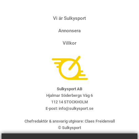
Vi är Sulkysport
Annonsera
Villkor
Sulkysport AB
Hjalmar Söderbergs Väg 6
112 14 STOCKHOLM
E-post:
info@sulkysport.se
Chefredaktör & ansvarig utgivare:
Claes Freidenvall
© Sulkysport