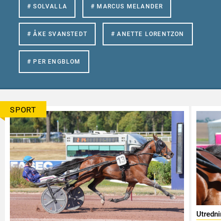
# SOLVALLA
# MARCUS MELANDER
# ÅKE SVANSTEDT
# ANETTE LORENTZON
# PER ENGBLOM
SPORT
Utredn