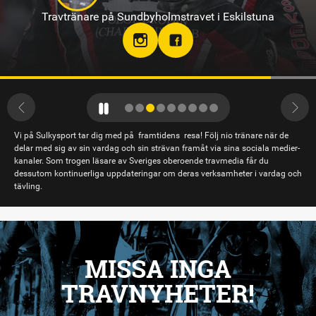
Travtränare på Sundbyholmstravet i Eskilstuna
Vi på Sulkysport tar dig med på framtidens resa! Följ nio tränare när de
delar med sig av sin vardag och sin strävan framåt via sina sociala medier-
kanaler. Som trogen läsare av Sveriges oberoende travmedia får du
dessutom kontinuerliga uppdateringar om deras verksamheter i vardag och
tävling.
MISSA INGA
TRAVNYHETER!