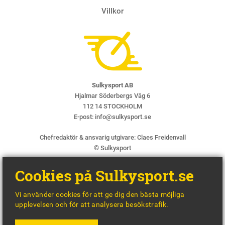
Villkor
Sulkysport AB
Hjalmar Söderbergs Väg 6
112 14 STOCKHOLM
E-post:
info@sulkysport.se
Chefredaktör & ansvarig utgivare:
Claes Freidenvall
© Sulkysport
Cookies på Sulkysport.se
Vi använder cookies för att ge dig den bästa möjliga
upplevelsen och för att analysera besökstrafik.
MADE WITH
BY
WONDERFOUR