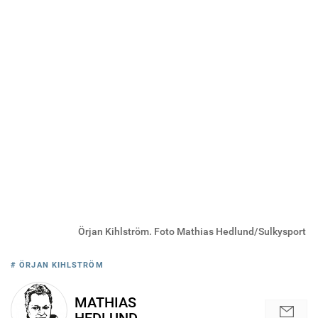
Örjan Kihlström. Foto Mathias Hedlund/Sulkysport
# ÖRJAN KIHLSTRÖM
MATHIAS
HEDLUND