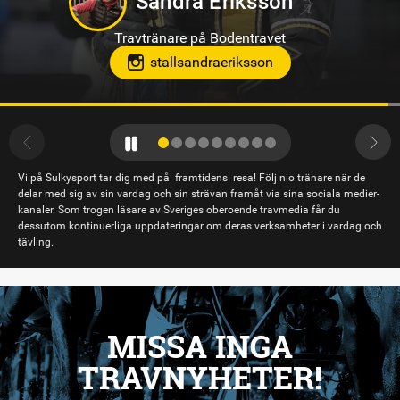
Travtränare på Bergsåker
Vi på Sulkysport tar dig med på framtidens resa! Följ nio tränare när de
delar med sig av sin vardag och sin strävan framåt via sina sociala medier-
kanaler. Som trogen läsare av Sveriges oberoende travmedia får du
dessutom kontinuerliga uppdateringar om deras verksamheter i vardag och
tävling.
MISSA INGA
TRAVNYHETER!