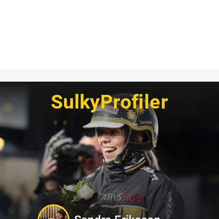
SulkyProfiler
Tamara Skutnabb