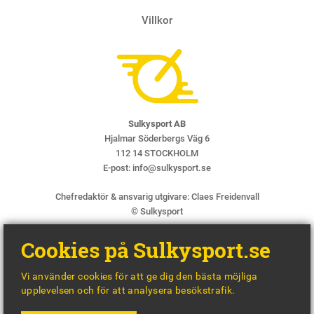
Villkor
Sulkysport AB
Hjalmar Söderbergs Väg 6
112 14 STOCKHOLM
E-post:
info@sulkysport.se
Chefredaktör & ansvarig utgivare:
Claes Freidenvall
© Sulkysport
Cookies på Sulkysport.se
Vi använder cookies för att ge dig den bästa möjliga
upplevelsen och för att analysera besökstrafik.
MADE WITH
BY
WONDERFOUR