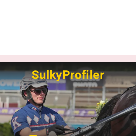
SulkyProfiler