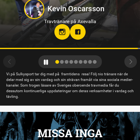
Jörgen Westholm
Travtränare på Solvalla
Vi på Sulkysport tar dig med på framtidens resa! Följ nio tränare när de
delar med sig av sin vardag och sin strävan framåt via sina sociala medier-
kanaler. Som trogen läsare av Sveriges oberoende travmedia får du
dessutom kontinuerliga uppdateringar om deras verksamheter i vardag och
tävling.
MISSA INGA