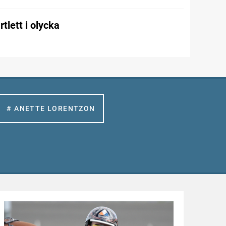
tlett i olycka
# ANETTE LORENTZON