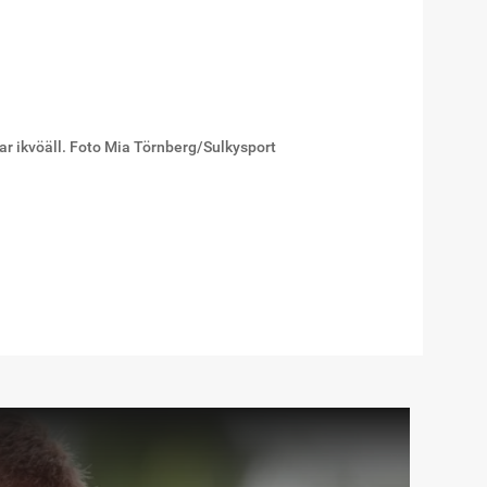
r ikvöäll. Foto Mia Törnberg/Sulkysport