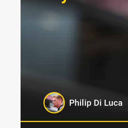
Tamara Skutn