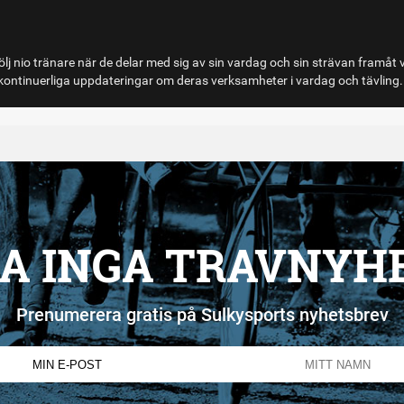
lj nio tränare när de delar med sig av sin vardag och sin strävan framåt 
ontinuerliga uppdateringar om deras verksamheter i vardag och tävling.
A INGA TRAVNYH
Prenumerera gratis på Sulkysports nyhetsbrev