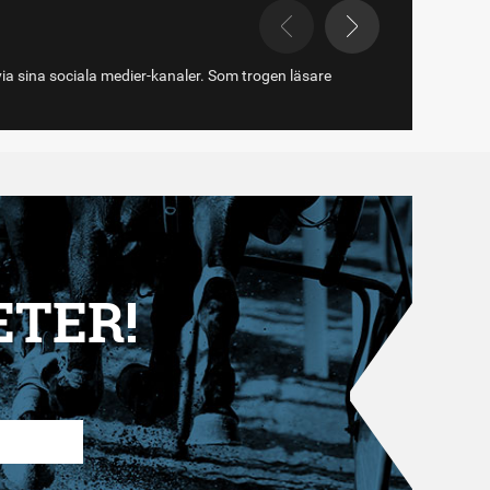
via sina sociala medier-kanaler. Som trogen läsare
ETER!