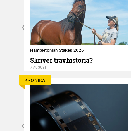
Hambletonian Stakes 2026
ky
Skriver travhistoria?
7 AUGUSTI
KRÖNIKA