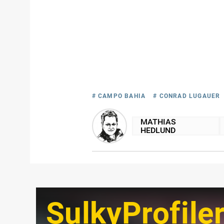
# CAMPO BAHIA
# CONRAD LUGAUER
MATHIAS
HEDLUND
SulkyProfile