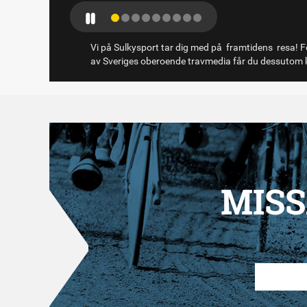
Vi på Sulkysport tar dig med på framtidens resa! Fö
av Sveriges oberoende travmedia får du dessutom k
MISS