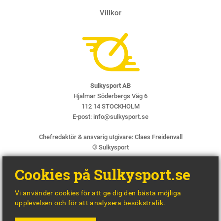
Villkor
Sulkysport AB
Hjalmar Söderbergs Väg 6
112 14 STOCKHOLM
E-post:
info@sulkysport.se
Chefredaktör & ansvarig utgivare:
Claes Freidenvall
© Sulkysport
Cookies på Sulkysport.se
Vi använder cookies för att ge dig den bästa möjliga
upplevelsen och för att analysera besökstrafik.
MADE WITH
BY
WONDERFOUR