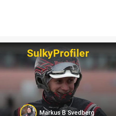
SulkyProfiler
Kevin Oscarsson