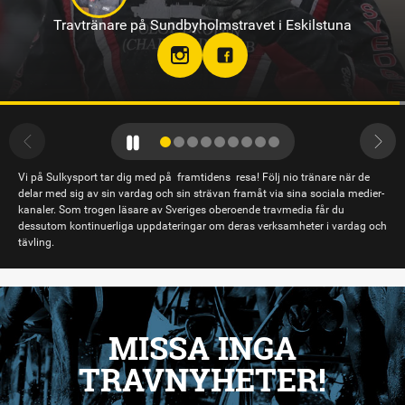
Travtränare på Axevalla
Vi på Sulkysport tar dig med på framtidens resa! Följ nio tränare när de
delar med sig av sin vardag och sin strävan framåt via sina sociala medier-
kanaler. Som trogen läsare av Sveriges oberoende travmedia får du
dessutom kontinuerliga uppdateringar om deras verksamheter i vardag och
tävling.
MISSA INGA
TRAVNYHETER!