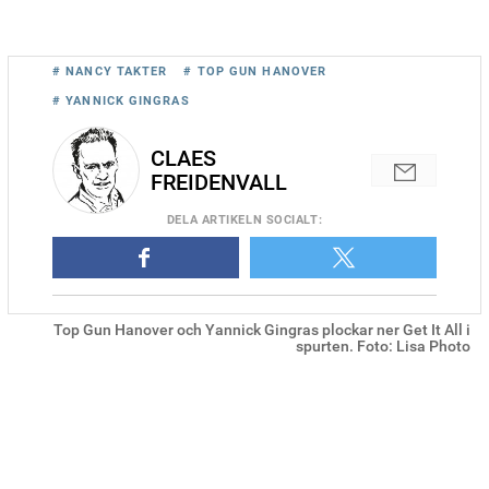
# NANCY TAKTER
# TOP GUN HANOVER
# YANNICK GINGRAS
CLAES
FREIDENVALL
DELA
ARTIKELN SOCIALT
:
Top Gun Hanover och Yannick Gingras plockar ner Get It All i
spurten. Foto: Lisa Photo