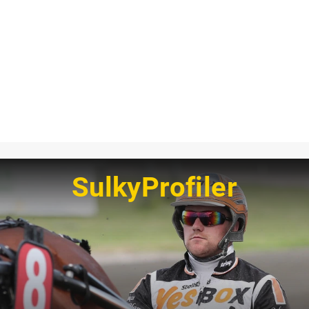
SulkyProfiler