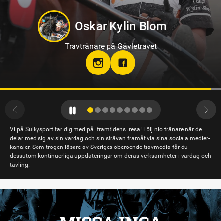
Jennifer Persson
Travtränare på Solvalla
teamjpab
Vi på Sulkysport tar dig med på framtidens resa! Följ nio tränare när de
delar med sig av sin vardag och sin strävan framåt via sina sociala medier-
kanaler. Som trogen läsare av Sveriges oberoende travmedia får du
dessutom kontinuerliga uppdateringar om deras verksamheter i vardag och
tävling.