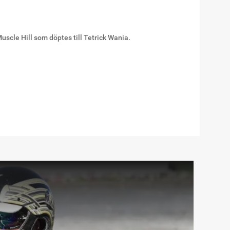
scle Hill som döptes till Tetrick Wania.