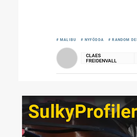
# MALIBU
# NYFÖDDA
# RANDOM DE
CLAES
FREIDENVALL
SulkyProfile