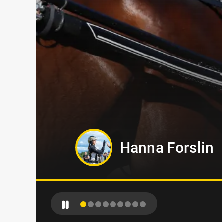
Markus B Sved