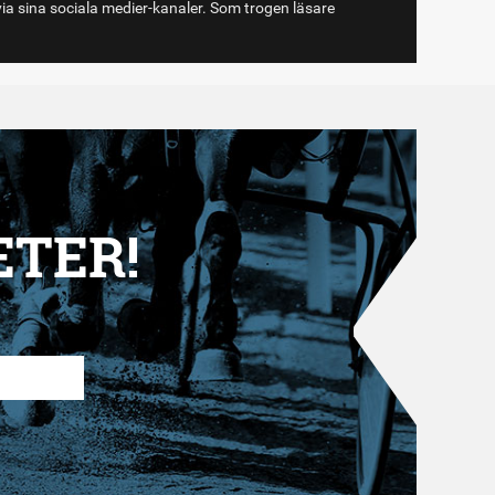
via sina sociala medier-kanaler. Som trogen läsare
ETER!