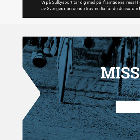
Vi på Sulkysport tar dig med på framtidens resa! Fö
av Sveriges oberoende travmedia får du dessutom k
MISS