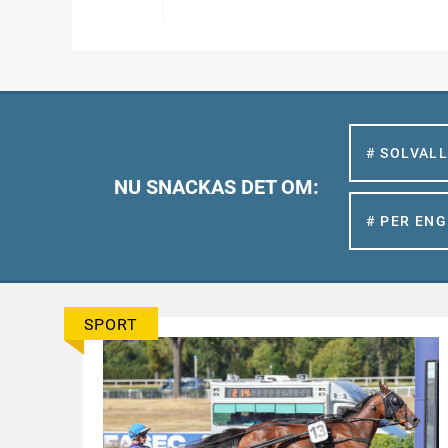
# SOLVAL
NU SNACKAS DET OM:
# PER EN
SPORT