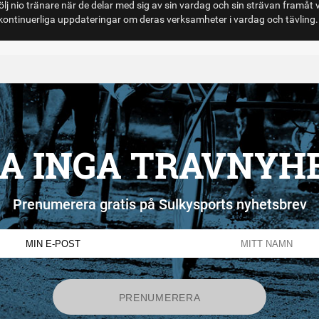
lj nio tränare när de delar med sig av sin vardag och sin strävan framåt 
ontinuerliga uppdateringar om deras verksamheter i vardag och tävling.
A INGA TRAVNYH
Prenumerera gratis på Sulkysports nyhetsbrev