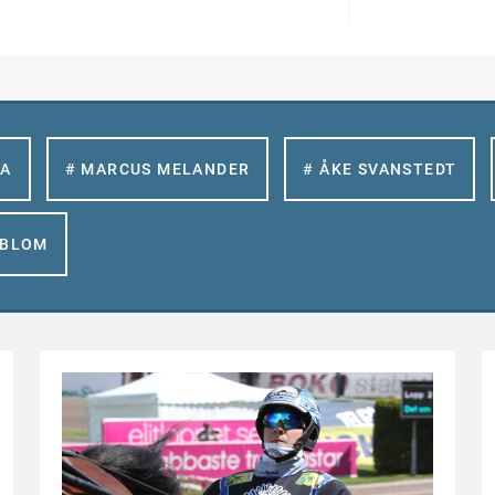
LA
# MARCUS MELANDER
# ÅKE SVANSTEDT
GBLOM