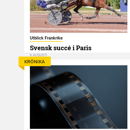
er
Utblick Frankrike
Svensk succé i Paris
6 AUGUSTI
KRÖNIKA