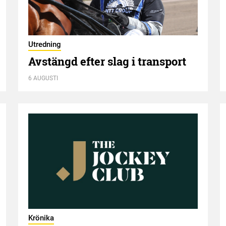
Utredning
Avstängd efter slag i transport
6 AUGUSTI
Krönika