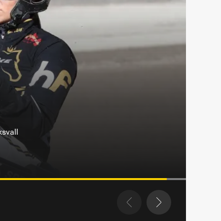
et i Eskilstuna